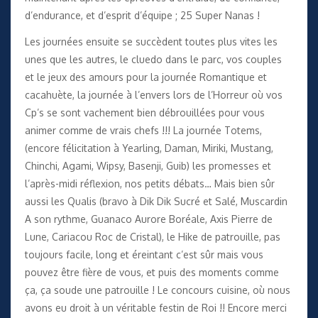
d’endurance, et d’esprit d’équipe ; 25 Super Nanas !
Les journées ensuite se succèdent toutes plus vites les
unes que les autres, le cluedo dans le parc, vos couples
et le jeux des amours pour la journée Romantique et
cacahuète, la journée à l’envers lors de l’Horreur où vos
Cp’s se sont vachement bien débrouillées pour vous
animer comme de vrais chefs !!! La journée Totems,
(encore félicitation à Yearling, Daman, Miriki, Mustang,
Chinchi, Agami, Wipsy, Basenji, Guib) les promesses et
l’après-midi réflexion, nos petits débats… Mais bien sûr
aussi les Qualis (bravo à Dik Dik Sucré et Salé, Muscardin
A son rythme, Guanaco Aurore Boréale, Axis Pierre de
Lune, Cariacou Roc de Cristal), le Hike de patrouille, pas
toujours facile, long et éreintant c’est sûr mais vous
pouvez être fière de vous, et puis des moments comme
ça, ça soude une patrouille ! Le concours cuisine, où nous
avons eu droit à un véritable festin de Roi !! Encore merci