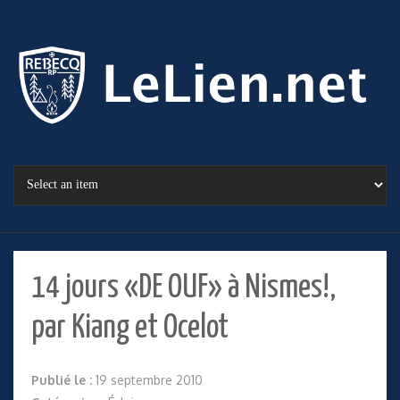
14 jours «DE OUF» à Nismes!,
par Kiang et Ocelot
Publié le :
19 septembre 2010