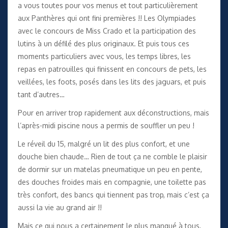
a vous toutes pour vos menus et tout particulièrement
aux Panthères qui ont fini premières !! Les Olympiades
avec le concours de Miss Crado et la participation des
lutins à un défilé des plus originaux. Et puis tous ces
moments particuliers avec vous, les temps libres, les
repas en patrouilles qui finissent en concours de pets, les
veillées, les foots, posés dans les lits des jaguars, et puis
tant d’autres…
Pour en arriver trop rapidement aux déconstructions, mais
l’après-midi piscine nous a permis de souffler un peu !
Le réveil du 15, malgré un lit des plus confort, et une
douche bien chaude… Rien de tout ça ne comble le plaisir
de dormir sur un matelas pneumatique un peu en pente,
des douches froides mais en compagnie, une toilette pas
très confort, des bancs qui tiennent pas trop, mais c’est ça
aussi la vie au grand air !!
Mais ce qui nous a certainement le plus manqué à tous,