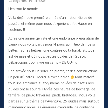
Catégories :
Éclaireuses
Hep tout le monde,
Voila déjà notre première année d’animation Guide de
passée, et même pour nous l’expérience fut Haute en
couleurs !!
Après une année géniale et une endurante préparation de
camp, nous voilà partis pour 14 jours au milieu de nos si
belles Fagnes belges, une contrée où la baraki attitude
est de mise et où nous, petites guides de Rebecq,
débarquions pour vivre un camp « DE OUF ».
Une arrivée sous un soleil de plomb, et des constructions
un peu délicates… Merci la roche belge
Mais malgré
tout une ambiance au top, même privées de pilotis nos
guides ont le sourire ! Après ces heures de bechage, de
terrière, de pieux, traverses, pieds, brelages… nous voilà
parties sur le thème de l’Aventure. 25 guides mais surtout
maintenant après les épreuves d’entraide, de confiance,