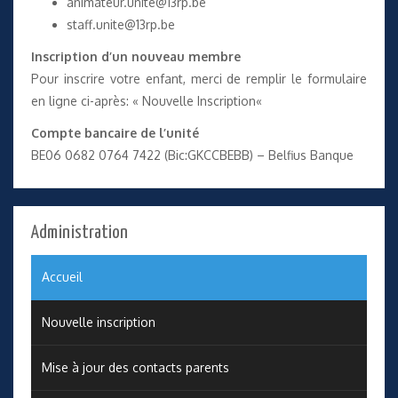
animateur.unite@13rp.be
staff.unite@13rp.be
Inscription d’un nouveau membre
Pour inscrire votre enfant, merci de remplir le formulaire
en ligne ci-après: «
Nouvelle Inscription
«
Compte bancaire de l’unité
BE06 0682 0764 7422 (Bic:GKCCBEBB) – Belfius Banque
Administration
Accueil
Nouvelle inscription
Mise à jour des contacts parents