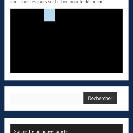
vous tous les jours sur Le Lien pour le découvrir!
Rechercher :
Soumettre un nouvel article