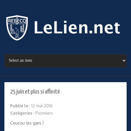
25 juin et plus si affinité
Publié le :
12 mai 2016
Catégories :
Pionniers
Coucou les gars !