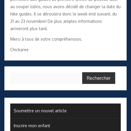
au souper lutins, nous avons décidé de changer la date du
hike guides. Il se déroulera donc le week end suivant, du
21 au 23 novembre! De plus amples informations
arriveront plus tard.
Merci à tous de votre compréhension,
Chickaree
Rechercher :
Soumettre un nouvel article
Inscrire mon enfant