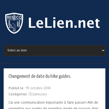
Changement de date du hike guides.
Publié le :
19 octobre 2014
Catégories :
Éclaireuses
J’ai une communication importante à faire passer! Afin de
permettre aux guides de première année de pouvoir aller