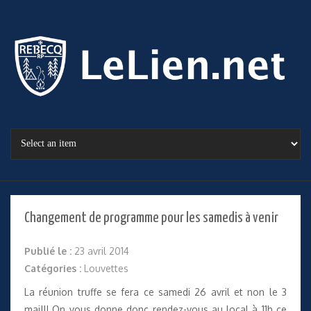
Changement de programme pour les samedis à venir
Publié le :
23 avril 2014
Catégories :
Louvettes
La réunion truffe se fera ce samedi 26 avril et non le 3
mai!!! On vous donne donc rendez-vous au local à 11h ce