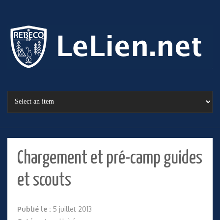
Chargement et pré-camp guides
et scouts
Publié le :
5 juillet 2013