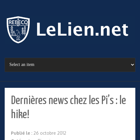
Dernières news chez les Pi’s : le
hike!
Publié le :
26 octobre 2012