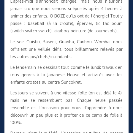
L’après-midi s’annonçait chargée, mais nous n’aurions
jamais cru que nous serions si épuisés après 4 heures à
animer des enfants. O BOZE qu’ils ont de l’énergie! Tout y
passe : baseball (à la croate), épervier, tic tac boum
(switch switch switch), kikaboo, peinture (de tournesols)…
Le soir, Ouistiti, Basenji, Guariba, Caribou, Wombat nous
offraient une veillée défis, tous brillamment relevés par
les autres pis/chefs/intendants.
Le lendemain se dessinait tout comme le lundi: travaux en
tous genres à la Japanese House et activités avec les
enfants croates au centre Suncokret.
Les jours se suivent à une vitesse folle (on est déjà le 4),
mais ne se ressemblent pas. Chaque heure passée
ensemble est l’occasion pour nous d’apprendre à nous
découvrir un peu plus et à profiter de ce camp de folie à
100%.