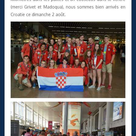
(merci Grivet et Madoqua), nous sommes bien arrivés en
Croatie ce dimanche 2 août.