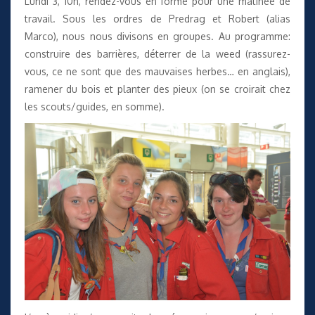
Lundi 3, 10h, rendez-vous en forme pour une matinée de
travail. Sous les ordres de Predrag et Robert (alias
Marco), nous nous divisons en groupes. Au programme:
construire des barrières, déterrer de la weed (rassurez-
vous, ce ne sont que des mauvaises herbes… en anglais),
ramener du bois et planter des pieux (on se croirait chez
les scouts/guides, en somme).