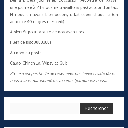
Demain, c’est jour férié. L’occasion peut-être de passer
une journée à 24 (nous ne travaillons pas) autour d’un lac.
Et nous en avons bien besoin, il fait super chaud ici (on
annonce 40 degrés mercredi).
A bientôt pour la suite de nos aventures!
Plein de bisouuuuuuus,
Au nom du poste,
Calao, Chinchilla, Wipsy et Guib
PS: ce n’est pas facile de taper avec un clavier croate donc
nous avons abandonné les accents (pardonnez-nous).
Rechercher :