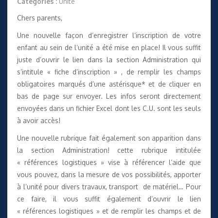
Catégories :
Unité
Chers parents,
Une nouvelle façon d’enregistrer l’inscription de votre
enfant au sein de l’unité a été mise en place! Il vous suffit
juste d’ouvrir le lien dans la section Administration qui
s’intitule «
fiche d’inscription
» , de remplir les champs
obligatoires marqués d’une astérisque* et de cliquer en
bas de page sur envoyer. Les infos seront directement
envoyées dans un fichier Excel dont les C.U. sont les seuls
à avoir accès!
Une nouvelle rubrique fait également son apparition dans
la section Administration! cette rubrique intitulée
«
références logistiques
» vise à référencer l’aide que
vous pouvez, dans la mesure de vos possibilités, apporter
à l’unité pour divers travaux, transport de matériel… Pour
ce faire, il vous suffit également d’ouvrir le lien
«
références logistiques
» et de remplir les champs et de