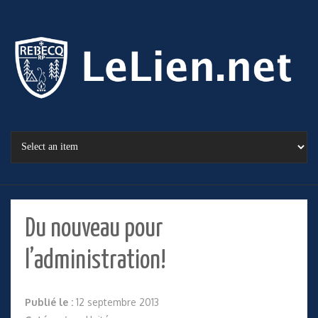
Du nouveau pour
l’administration!
Publié le :
12 septembre 2013