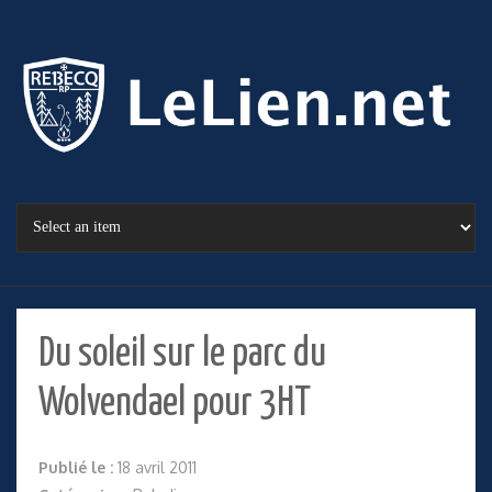
Du soleil sur le parc du
Wolvendael pour 3HT
Publié le :
18 avril 2011