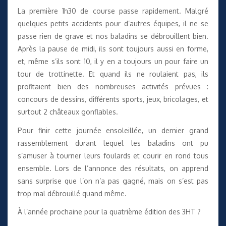
La première 1h30 de course passe rapidement. Malgré
quelques petits accidents pour d’autres équipes, il ne se
passe rien de grave et nos baladins se débrouillent bien.
Après la pause de midi, ils sont toujours aussi en forme,
et, même s’ils sont 10, il y en a toujours un pour faire un
tour de trottinette. Et quand ils ne roulaient pas, ils
profitaient bien des nombreuses activités prévues :
concours de dessins, différents sports, jeux, bricolages, et
surtout 2 châteaux gonflables.
Pour finir cette journée ensoleillée, un dernier grand
rassemblement durant lequel les baladins ont pu
s’amuser à tourner leurs foulards et courir en rond tous
ensemble. Lors de l’annonce des résultats, on apprend
sans surprise que l’on n’a pas gagné, mais on s’est pas
trop mal débrouillé quand même.
À l’année prochaine pour la quatrième édition des 3HT ?