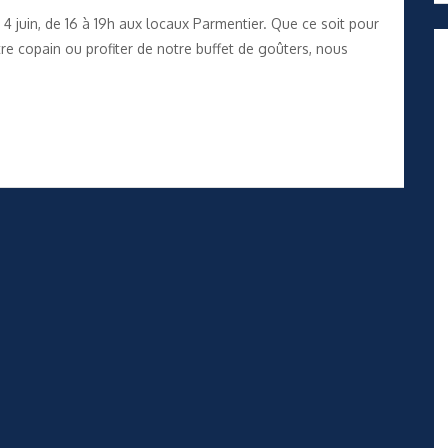
4 juin, de 16 à 19h aux locaux Parmentier. Que ce soit pour
re copain ou profiter de notre buffet de goûters, nous