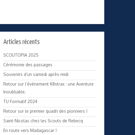
Articles récents
SCOUTOPIA 2025
Cérémonie des passages
Souvenirs d’un samedi après-midi
Retour sur l’événement K8strax : une Aventure
Inoubliable.
TU Formatif 2024
Retour sur le premier quadri des pionniers !
Saint-Nicolas chez les Scouts de Rebecq
En route vers Madagascar !