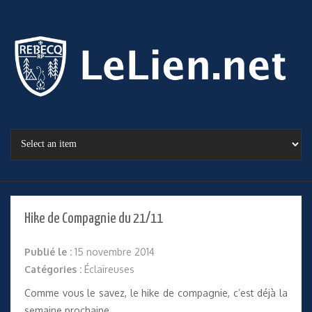
Hike de Compagnie du 21/11
Publié le :
15 novembre 2014
Catégories :
Éclaireuses
Comme vous le savez, le hike de compagnie, c’est déjà la
semaine prochaine.