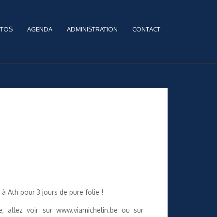
TOS
AGENDA
ADMINISTRATION
CONTACT
 Ath pour 3 jours de pure folie !
, allez voir sur www.viamichelin.be ou sur