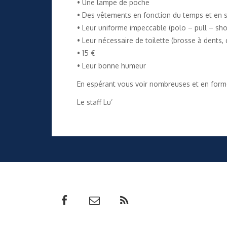
• Une lampe de poche
• Des vêtements en fonction du temps et en 
• Leur uniforme impeccable (polo – pull – sho
• Leur nécessaire de toilette (brosse à dents, d
• 15 €
• Leur bonne humeur
En espérant vous voir nombreuses et en for
Le staff Lu’