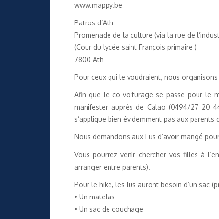
www.mappy.be
Patros d’Ath
Promenade de la culture (via la rue de l’indust
(Cour du lycée saint François primaire )
7800 Ath
Pour ceux qui le voudraient, nous organisons 
Afin que le co-voiturage se passe pour le 
manifester auprès de Calao (0494/27 20 44 
s’applique bien évidemment pas aux parents qu
Nous demandons aux Lus d’avoir mangé pour l
Vous pourrez venir chercher vos filles à l
arranger entre parents).
Pour le hike, les lus auront besoin d’un sac (p
• Un matelas
• Un sac de couchage