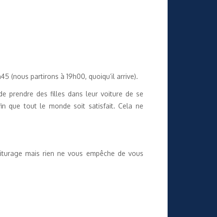
 (nous partirons à 19h00, quoiqu’il arrive).
 prendre des filles dans leur voiture de se
n que tout le monde soit satisfait. Cela ne
voiturage mais rien ne vous empêche de vous