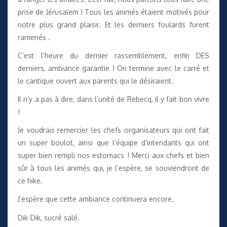
prise de Jérusalem ! Tous les animés étaient motivés pour
notre plus grand plaisir. Et les derniers foulards furent
ramenés .
C’est l’heure du dernier rassemblement, enfin DES
derniers, ambiance garantie ! On termine avec le carré et
le cantique ouvert aux parents qui le désiraient.
Il n’y a pas à dire, dans l’unité de Rebecq, il y fait bon vivre
!
Je voudrais remercier les chefs organisateurs qui ont fait
un super boulot, ainsi que l’équipe d’intendants qui ont
super bien rempli nos estomacs ! Merci aux chefs et bien
sûr à tous les animés qui, je l’espère, se souviendront de
ce hike.
J’espère que cette ambiance continuera encore.
Dik-Dik, sucré salé.