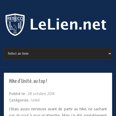
Hike d’Unité, au top !
Publié le :
28 octobre 2014
Catégories :
Unité
J’étais assez nerveuse avant de partir au hike, ne sachant
pas du tout à quoi m’attendre. Mais j’ai été agréablement