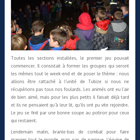
Toutes les sections installées, le premier jeu pouvait
commencer. Il consistait à former les groupes qui seront
les mêmes tout le week-end et de poser le thème : nous
allions être rattaché à l’unité de Tubize si nous ne
récupérions pas tous nos foulards. Les animés ont eu l’air
de bien aimé, mais pour les plus petits il faisait déjà tard
et ils ne pensaient qu’à leur lit, qu’ils ont pu vite rejoindre.
Le jeu se finit par une bonne soupe au potiron pour ceux
qui restaient.
Lendemain matin, branle-bas de combat pour faire
manger tout le monde, mais pas de panique, l’équipe de