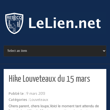
Hike Louveteaux du 15 mars
Publié le :
9 mars 2013
Catégories :
Louveteaux
Chers parent, chers loups,Voici le moment tant attendu de