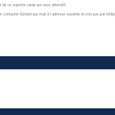
nt de ce superbe camp qui nous attend!!!
 me contacter (Grivet) par mail à l’adresse suivante et non pas par té