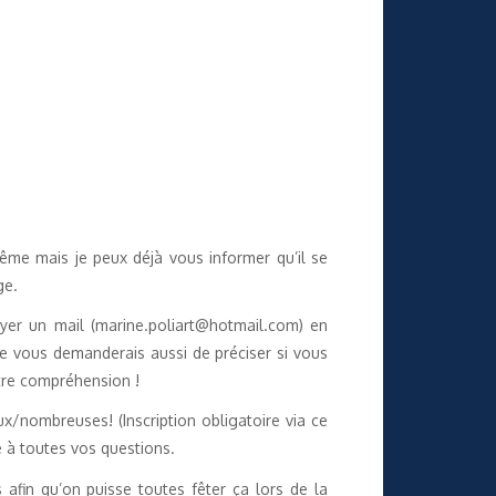
même mais je peux déjà vous informer qu’il se
ge.
yer un mail (marine.poliart@hotmail.com) en
Je vous demanderais aussi de préciser si vous
tre compréhension !
/nombreuses! (Inscription obligatoire via ce
 à toutes vos questions.
afin qu’on puisse toutes fêter ça lors de la