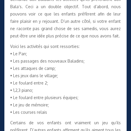
Bala’s. Ceci a un double objectif. Tout d’abord, nous
pouvons voir ce que les enfants préfèrent afin de leur
faire plaisir en y rejouant. D’un autre côté, si votre enfant
ne raconte pas grand chose de ses samedis, vous aurez
peut-être une idée plus précise de ce que nous avons fait.
Voici les activités qui sont ressorties:
• Le Pan;
• Les passages des nouveaux Baladins;
• Les attaques de camp;
• Les jeux dans le village;
• Le foulard entre 2;
• 1,2,3 piano;
• Le foulard entre plusieurs équipes;
• Le jeu de mémoire;
• Les courses relais
Certains de vos enfants ont vraiment un jeu qu’ils
préfèrent. D’autres enfants affirment qu’ils aiment tous les