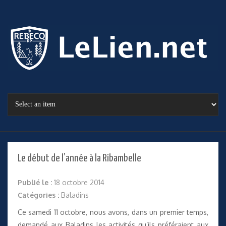
Le début de l’année à la Ribambelle
Publié le :
18 octobre 2014
Catégories :
Baladins
Ce samedi 11 octobre, nous avons, dans un premier temps,
demandé aux Baladins les activités qu’ils préféraient aux