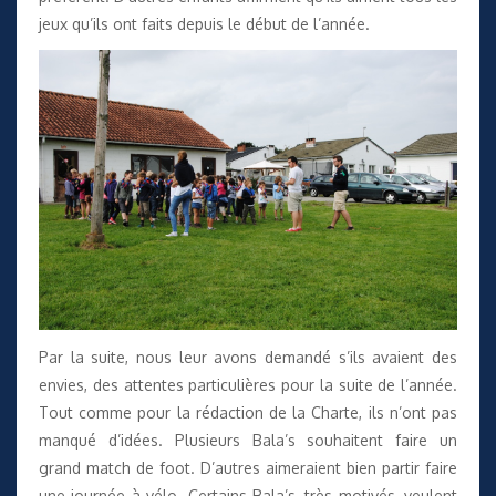
jeux qu’ils ont faits depuis le début de l’année.
Par la suite, nous leur avons demandé s’ils avaient des
envies, des attentes particulières pour la suite de l’année.
Tout comme pour la rédaction de la Charte, ils n’ont pas
manqué d’idées. Plusieurs Bala’s souhaitent faire un
grand match de foot. D’autres aimeraient bien partir faire
une journée à vélo. Certains Bala’s, très motivés, veulent