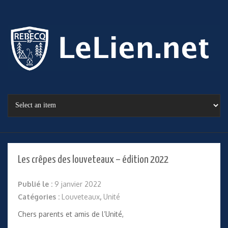
Les crêpes des louveteaux – édition 2022
Publié le :
9 janvier 2022
Catégories :
Louveteaux
,
Unité
Chers parents et amis de l’Unité,