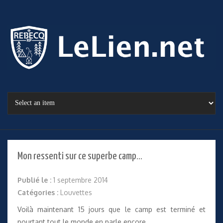
Mon ressenti sur ce superbe camp…
Publié le :
1 septembre 2014
Catégories :
Louvettes
Voilà maintenant 15 jours que le camp est terminé et
pourtant tout le monde en parle encore.