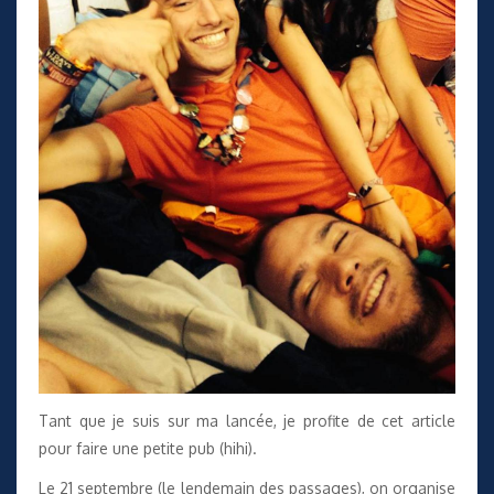
Tant que je suis sur ma lancée, je profite de cet article
pour faire une petite pub (hihi).
Le 21 septembre (le lendemain des passages), on organise