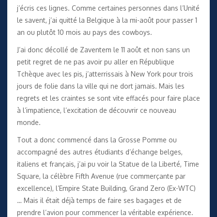
j’écris ces lignes. Comme certaines personnes dans l’Unité
le savent, j’ai quitté la Belgique à la mi-août pour passer 1
an ou plutôt 10 mois au pays des cowboys.
J’ai donc décollé de Zaventem le 11 août et non sans un
petit regret de ne pas avoir pu aller en République
Tchèque avec les pis, j’atterrissais à New York pour trois
jours de folie dans la ville qui ne dort jamais. Mais les
regrets et les craintes se sont vite effacés pour faire place
à l’impatience, l’excitation de découvrir ce nouveau
monde.
Tout a donc commencé dans la Grosse Pomme ou
accompagné des autres étudiants d’échange belges,
italiens et français, j’ai pu voir la Statue de la Liberté, Time
Square, la célèbre Fifth Avenue (rue commerçante par
excellence), l’Empire State Building, Grand Zero (Ex-WTC)
… Mais il était déjà temps de faire ses bagages et de
prendre l’avion pour commencer la véritable expérience.