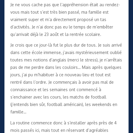
Je ne vous cache pas que l’appréhension était au rendez-
vous mais tout s’est très bien passé, ma famille est
vraiment super et m’a directement proposé un tas
d’activités. Je n’ai donc pas eu le temps de m’embêter
qu’arrivait déjà le 23 août et la rentrée scolaire.
Je crois que ce jour-là fut le plus dur de tous. Je suis arrivé
dans cette école immense, j’avais mystérieusement oublié
toutes mes notions d’anglais (merci le stress), je n’arrêtais
pas de me perdre dans les couloirs… Mais après quelques
jours, j’ai pu m’habituer à ce nouveau lieu et tout est
rentré dans l’ordre. Je commençais à avoir pas mal de
connaissance et les semaines ont commencé à
s’enchainer avec les cours, les matchs de football
(j’entends bien sûr, football américain), les weekends en
famille…
La routine commence donc à s’installer après près de 4
mois passés ici, mais tout en réservant d’agréables