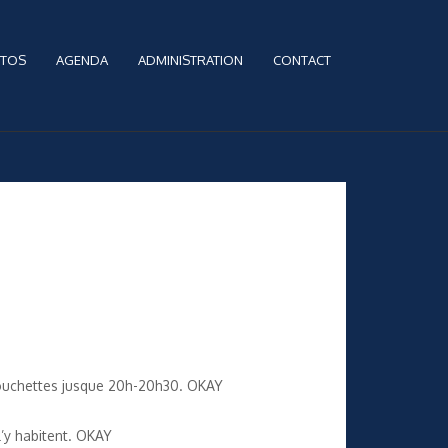
TOS
AGENDA
ADMINISTRATION
CONTACT
couchettes jusque 20h-20h30. OKAY
l’y habitent. OKAY