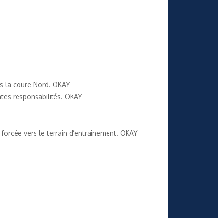
ns la coure Nord. OKAY
entes responsabilités. OKAY
 forcée vers le terrain d’entrainement. OKAY