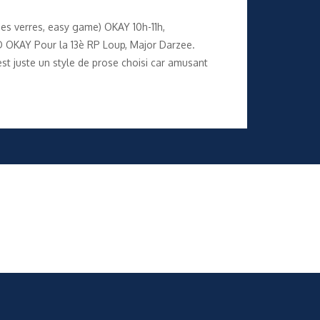
des verres, easy game) OKAY 10h-11h,
 D OKAY Pour la 13è RP Loup, Major Darzee.
st juste un style de prose choisi car amusant