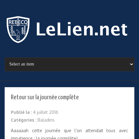
Retour sur la journée complète
Publié le :
4 juillet 2016
Catégories :
Baladins
Aaaaaah cette journée que l’on attendait tous avec
impatience : la journée complète!