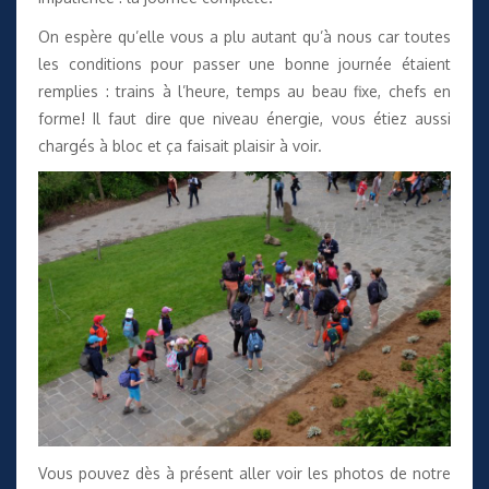
On espère qu’elle vous a plu autant qu’à nous car toutes
les conditions pour passer une bonne journée étaient
remplies : trains à l’heure, temps au beau fixe, chefs en
forme! Il faut dire que niveau énergie, vous étiez aussi
chargés à bloc et ça faisait plaisir à voir.
Vous pouvez dès à présent aller voir les photos de notre