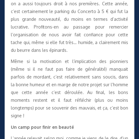
on a aussi toujours droit à nos premières. Cette année,
c’est certainement le parking du Concerto à 5 € qui fut la
plus grande nouveauté, du moins en termes d’activité
lucrative. Profitons-en au passage pour remercier
l’organisation de nous avoir fait confiance pour cette
tache qui, même si elle fut très… humide, a clairement mis
du beurre dans les épinards.
Même si la motivation et l’implication des pionniers
(même si il ne faut pas faire de généralité) manquait
parfois de mordant, c’est relativement sans soucis, dans
la bonne humeur et en marge de notre projet sur l’homme
que cette année c’est déroulée. Au final, les bons
moments restent et il faut réfléchir (plus ou moins
longtemps) pour se souvenir des mauvais, et ça, c’est bon
signe !
Un camp pour finir en beauté
L’année relevait selon moi, comme je viens de le dire, d’un