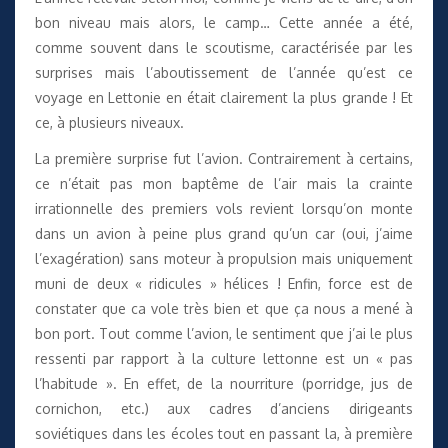
bon niveau mais alors, le camp… Cette année a été,
comme souvent dans le scoutisme, caractérisée par les
surprises mais l’aboutissement de l’année qu’est ce
voyage en Lettonie en était clairement la plus grande ! Et
ce, à plusieurs niveaux.
La première surprise fut l’avion. Contrairement à certains,
ce n’était pas mon baptême de l’air mais la crainte
irrationnelle des premiers vols revient lorsqu’on monte
dans un avion à peine plus grand qu’un car (oui, j’aime
l’exagération) sans moteur à propulsion mais uniquement
muni de deux « ridicules » hélices ! Enfin, force est de
constater que ca vole très bien et que ça nous a mené à
bon port. Tout comme l’avion, le sentiment que j’ai le plus
ressenti par rapport à la culture lettonne est un « pas
l’habitude ». En effet, de la nourriture (porridge, jus de
cornichon, etc.) aux cadres d’anciens dirigeants
soviétiques dans les écoles tout en passant la, à première