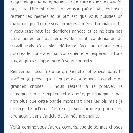
et guides qui nous rejoignent cette année chez les pis. Ah
oui, c’est différent ici mais ne vous inquiétez pas, les bases
restent les mêmes et le but est que vous puissiez un
maximum profiter de vos dernières années d’animation. Le
niveau était haut les dernières années et ca ne sera pas
cette année qui baissera. Évidemment, ça demande du
travail mais c’est bien dérisoire face au retour, vous
pourrez le constater par vous-même je l’espère. En tous
cas, au plaisir d’apprendre à vous connaitre.
Bienvenue aussi à Couagga, Genette et Gavial dans le
staff pi. Je pense que l’équipe est à nouveau capable de
grandes choses, il nous restera à le prouver. Je
n’imaginais pas rempiler cette année, je n’imaginais pas
non plus que cette bande monterait chez les pis mais je
ne regrette ni l’un ni l’autre et je suis sur que je pourrai en
dire autant dans l’article de l’année prochaine.
Voilà, comme vous l’aurez compris, que de bonnes choses