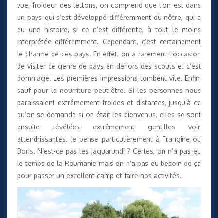
vue, froideur des lettons, on comprend que l’on est dans
un pays qui s’est développé différemment du nôtre, qui a
eu une histoire, si ce n’est différente, à tout le moins
interprétée différemment. Cependant, c’est certainement
le charme de ces pays. En effet, on a rarement l’occasion
de visiter ce genre de pays en dehors des scouts et c’est
dommage. Les premières impressions tombent vite. Enfin,
sauf pour la nourriture peut-être. Si les personnes nous
paraissaient extrêmement froides et distantes, jusqu’à ce
qu’on se demande si on était les bienvenus, elles se sont
ensuite révélées extrêmement gentilles voir,
attendrissantes. Je pense particulièrement à Frangine ou
Boris. N’est-ce pas les Jaguarundi ? Certes, on n’a pas eu
le temps de la Roumanie mais on n’a pas eu besoin de ça
pour passer un excellent camp et faire nos activités.