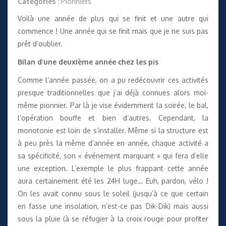
Catégories :
Pionniers
Voilà une année de plus qui se finit et une autre qui
commence ! Une année qui se finit mais que je ne suis pas
prêt d’oublier.
Bilan d’une deuxième année chez les pis
Comme l’année passée, on a pu redécouvrir ces activités
presque traditionnelles que j’ai déjà connues alors moi-
même pionnier. Par là je vise évidemment la soirée, le bal,
l’opération bouffe et bien d’autres. Cependant, la
monotonie est loin de s’installer. Même si la structure est
à peu près la même d’année en année, chaque activité a
sa spécificité, son « événement marquant » qui fera d’elle
une exception. L’exemple le plus frappant cette année
aura certainement été les 24H luge… Euh, pardon, vélo !
On les avait connu sous le soleil (jusqu’à ce que certain
en fasse une insolation, n’est-ce pas Dik-Dik) mais aussi
sous la pluie (à se réfugier à la croix rouge pour profiter