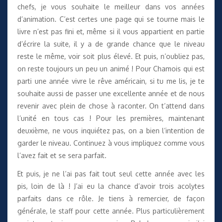
chefs, je vous souhaite le meilleur dans vos années
d’animation. C’est certes une page qui se tourne mais le
livre n’est pas fini et, même si il vous appartient en partie
d’écrire la suite, il y a de grande chance que le niveau
reste le même, voir soit plus élevé. Et puis, n’oubliez pas,
on reste toujours un peu un animé ! Pour Chamois qui est
parti une année vivre le rêve américain, si tu me lis, je te
souhaite aussi de passer une excellente année et de nous
revenir avec plein de chose à raconter. On t’attend dans
l’unité en tous cas ! Pour les premières, maintenant
deuxième, ne vous inquiétez pas, on a bien l’intention de
garder le niveau. Continuez à vous impliquez comme vous
l’avez fait et se sera parfait.
Et puis, je ne l’ai pas fait tout seul cette année avec les
pis, loin de là ! J’ai eu la chance d’avoir trois acolytes
parfaits dans ce rôle. Je tiens à remercier, de façon
générale, le staff pour cette année. Plus particulièrement