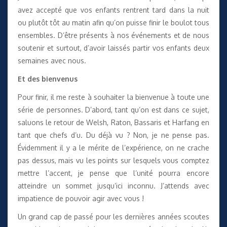
avez accepté que vos enfants rentrent tard dans la nuit
ou plutôt tôt au matin afin qu’on puisse finir le boulot tous
ensembles. D’être présents à nos événements et de nous
soutenir et surtout, d’avoir laissés partir vos enfants deux
semaines avec nous.
Et des bienvenus
Pour finir, il me reste à souhaiter la bienvenue à toute une
série de personnes. D’abord, tant qu’on est dans ce sujet,
saluons le retour de Welsh, Raton, Bassaris et Harfang en
tant que chefs d’u. Du déjà vu ? Non, je ne pense pas.
Évidemment il y a le mérite de l’expérience, on ne crache
pas dessus, mais vu les points sur lesquels vous comptez
mettre l’accent, je pense que l’unité pourra encore
atteindre un sommet jusqu’ici inconnu. J’attends avec
impatience de pouvoir agir avec vous !
Un grand cap de passé pour les dernières années scoutes