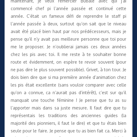
maintenant, je veux remercier Bubale avec qui j’ai
commencé chef pi l’année passée et continué cette
année. C’était un fameux défi de reprendre le staff pi
l’année passée à deux, surtout qu’on sait que le niveau
avait été placé bien haut par nos prédécesseurs, mais je
pense qu’il n’y avait pas meilleure personne que toi pour
me le proposer. Je n’oublierai jamais ces deux années
chez les pis avec toi. Il me reste à te souhaiter bonne
route et évidemment, on espère te revoir souvent (pour
ne pas dire le plus souvent possible). Grivet, à ton tour. Je
dois bien dire que si ma première année d’animation chez
les pis était excellente (sans vouloir comparer avec celle
qu’on a connue, ca n’aurait pas d’intérêt), c’est sur qu’il
manquait une touche féminine ! Je pense que tu as su
l’apporter mais dans sa juste mesure. Il faut dire que tu
représentais les traditions des anciennes guides (la
majorité des pionniers, il faut le dire) et que tu étais bien
seule pour le faire. Je pense que tu as bien fait ca. Merci à