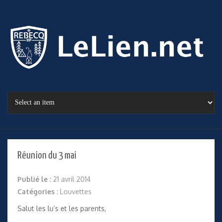
Réunion du 3 mai
Publié le :
21 avril 2014
Catégories :
Louvettes
Salut les lu’s et les parents,