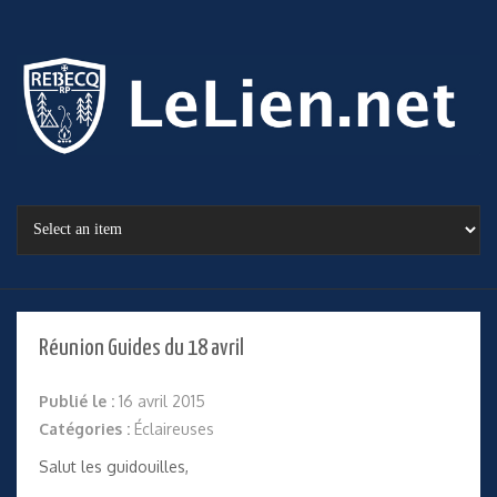
Réunion Guides du 18 avril
Publié le :
16 avril 2015
Catégories :
Éclaireuses
Salut les guidouilles,