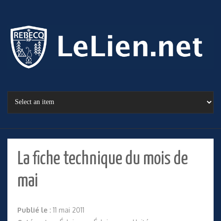
La fiche technique du mois de
mai
Publié le :
11 mai 2011