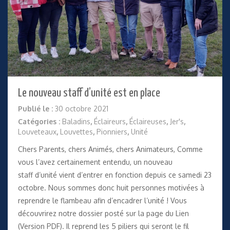
Le nouveau staff d’unité est en place
Publié le :
30 octobre 2021
Catégories :
Baladins
,
Éclaireurs
,
Éclaireuses
,
Jer's
,
Louveteaux
,
Louvettes
,
Pionniers
,
Unité
Chers Parents, chers Animés, chers Animateurs, Comme
vous l’avez certainement entendu, un nouveau
staff d’unité vient d’entrer en fonction depuis ce samedi 23
octobre. Nous sommes donc huit personnes motivées à
reprendre le flambeau afin d’encadrer l’unité ! Vous
découvrirez notre dossier posté sur la page du Lien
(Version PDF). Il reprend les 5 piliers qui seront le fil