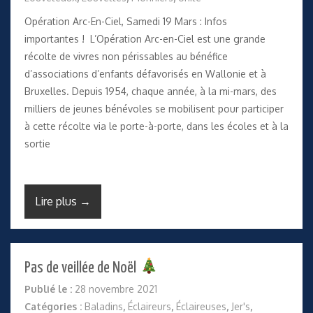
Opération Arc-En-Ciel, Samedi 19 Mars : Infos
importantes ! L’Opération Arc-en-Ciel est une grande
récolte de vivres non périssables au bénéfice
d’associations d’enfants défavorisés en Wallonie et à
Bruxelles. Depuis 1954, chaque année, à la mi-mars, des
milliers de jeunes bénévoles se mobilisent pour participer
à cette récolte via le porte-à-porte, dans les écoles et à la
sortie
Lire plus →
Pas de veillée de Noël
Publié le :
28 novembre 2021
Catégories :
Baladins
,
Éclaireurs
,
Éclaireuses
,
Jer's
,