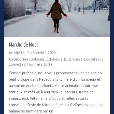
Marche de Noël
Publié le :
11 décembre 2022
Catégories :
Baladins
,
Éclaireurs
,
Éclaireuses
,
Louveteaux
,
Louvettes
,
Pionniers
,
Unité
Samedi prochain, nous vous proposerons une balade en
petit groupe dans Rebecq à la lumière d’un flambeau et
au son de quelques chants. Cette animation s’adresse
tant aux animés qu’à leur famille (parents, frères et
soeurs, etc). Vêtements chauds et réfléchissants
conseillés. Envie de faire un flambeau? N’hésitez pas! La
balade se terminera par un