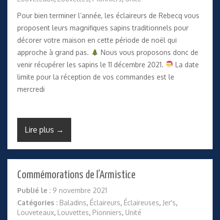
Pour bien terminer l’année, les éclaireurs de Rebecq vous
proposent leurs magnifiques sapins traditionnels pour
décorer votre maison en cette période de noël qui
approche à grand pas.
Nous vous proposons donc de
venir récupérer les sapins le 11 décembre 2021.
La date
limite pour la réception de vos commandes est le
mercredi
Lire plus →
Commémorations de l’Armistice
Publié le :
9 novembre 2021
Catégories :
Baladins
,
Éclaireurs
,
Éclaireuses
,
Jer's
,
Louveteaux
,
Louvettes
,
Pionniers
,
Unité