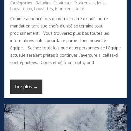
Catégories :
Baladins
,
Éclaireurs
,
Éclaireuses
,
Jer's
,
Louveteaux
,
Louvettes
,
Pionniers
,
Unité
Comme annoncé lors du dernier carré d’unité, notre
mandat en tant que chefs d’unité se termine tout
prochainement. Vous trouverez plus bas toutes les
informations utiles pour faire partie d’une nouvelle
équipe. Sachez toutefois que deux personnes de l’équipe
actuelle seraient prêtes à continuer l’aventure si celles-ci
sont épaulées. D’ores et déjà, un tout grand
Lire plus →