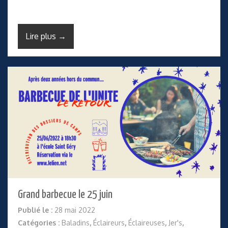
Lire plus →
Grand barbecue le 25 juin
Publié le :
28 mai 2022
Catégories :
Baladins
,
Éclaireurs
,
Éclaireuses
,
Jer's
,