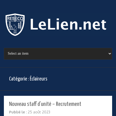
Catégorie :
Éclaireurs
Nouveau staff d’unité – Recrutement
Publié le :
25 août 2023