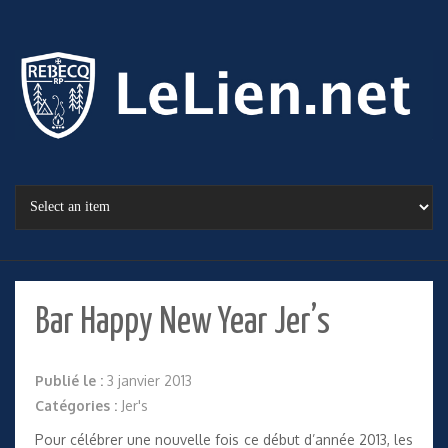
Bar Happy New Year Jer’s
Publié le :
3 janvier 2013
Catégories :
Jer's
Pour célébrer une nouvelle fois ce début d’année 2013, les