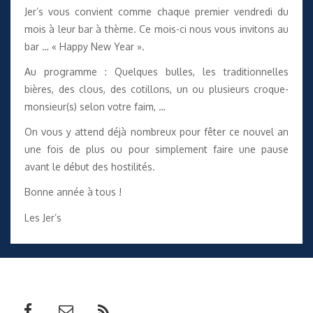
Jer’s vous convient comme chaque premier vendredi du
mois à leur bar à thème. Ce mois-ci nous vous invitons au
bar … « Happy New Year ».
Au programme : Quelques bulles, les traditionnelles
bières, des clous, des cotillons, un ou plusieurs croque-
monsieur(s) selon votre faim, …
On vous y attend déjà nombreux pour fêter ce nouvel an
une fois de plus ou pour simplement faire une pause
avant le début des hostilités.
Bonne année à tous !
Les Jer’s