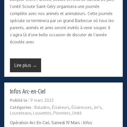
l’unité Scoute Saint-Géry organisera une journée
complète avec nos animés et animateurs. Cette journée
spéciale se terminera par un grand Barbecue où tous les
parents, animés et amis seront invités à venir souper. Il
s’agira là d’une belle occasion de discuter de l’année
écoulée avec
Lire plus →
Infos Arc-en-Ciel
Publié le :
9 mars 2022
Catégories :
Baladins
,
Éclaireurs
,
Éclaireuses
,
Jer's
,
Louveteaux
,
Louvettes
,
Pionniers
,
Unité
Opération Arc-En-Ciel, Samedi 19 Mars : Infos