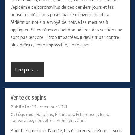
l’épidémie de coronavirus de ces derniers jours et les
nouvelles décisions prises par le gouvernement, la
fédération nous a envoyé de nouvelles mesures à
appliquer. Si les réunions hebdomadaires des sections ne
sont pas (encore…) trop impactées, il devient par contre
plus difficile, voire impossible, de réaliser
Lire plus →
Vente de sapins
Publié le :
19 novembre 2021
Catégories :
Baladins
,
Éclaireurs
,
Éclaireuses
,
Jer's
,
Louveteaux
,
Louvettes
,
Pionniers
,
Unité
Pour bien terminer l’année, les éclaireurs de Rebecq vous