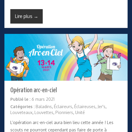
Lire plus →
Opération arc-en-ciel
Publié le :
6 mars 2021
Catégories :
Baladins
,
Éclaireurs
,
Éclaireuses
,
Jer's
,
Louveteaux
,
Louvettes
,
Pionniers
,
Unité
L’opération arc-en-ciel aura bien lieu cette année ! Les
scouts ne pourront cependant pas faire de porte à