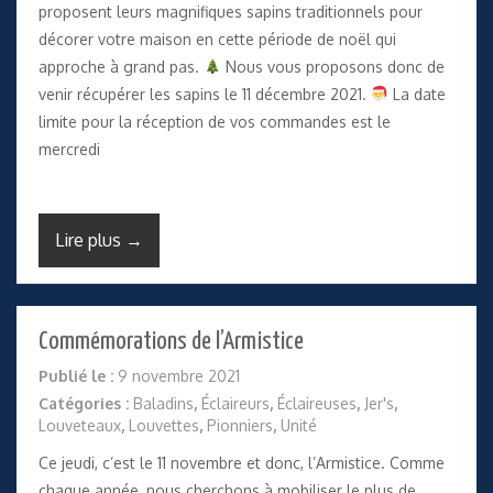
proposent leurs magnifiques sapins traditionnels pour
décorer votre maison en cette période de noël qui
approche à grand pas.
Nous vous proposons donc de
venir récupérer les sapins le 11 décembre 2021.
La date
limite pour la réception de vos commandes est le
mercredi
Lire plus →
Commémorations de l’Armistice
Publié le :
9 novembre 2021
Catégories :
Baladins
,
Éclaireurs
,
Éclaireuses
,
Jer's
,
Louveteaux
,
Louvettes
,
Pionniers
,
Unité
Ce jeudi, c’est le 11 novembre et donc, l’Armistice. Comme
chaque année, nous cherchons à mobiliser le plus de