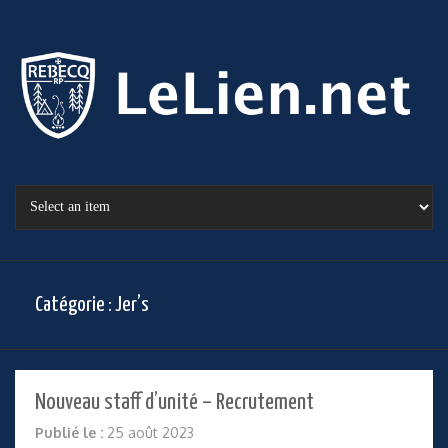
Catégorie :
Jer’s
Nouveau staff d’unité – Recrutement
Publié le :
25 août 2023