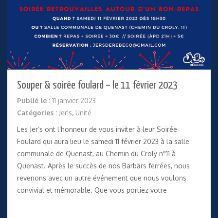
Souper & soirée foulard – le 11 février 2023
Publié le :
11 janvier 2023
Catégories :
Jer's
,
Unité
Les Jer’s ont l’honneur de vous inviter à leur Soirée
Foulard qui aura lieu le samedi 11 février 2023 à la salle
communale de Quenast, au Chemin du Croly n°11 à
Quenast. Après le succès de nos Barbārs ferrées, nous
revenons avec un autre événement que nous voulons
convivial et mémorable. Que vous portiez votre