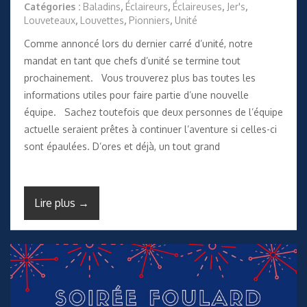
Catégories :
Baladins
,
Éclaireurs
,
Éclaireuses
,
Jer's
,
Louveteaux
,
Louvettes
,
Pionniers
,
Unité
Comme annoncé lors du dernier carré d’unité, notre
mandat en tant que chefs d’unité se termine tout
prochainement. Vous trouverez plus bas toutes les
informations utiles pour faire partie d’une nouvelle
équipe. Sachez toutefois que deux personnes de l’équipe
actuelle seraient prêtes à continuer l’aventure si celles-ci
sont épaulées. D’ores et déjà, un tout grand
Lire plus →