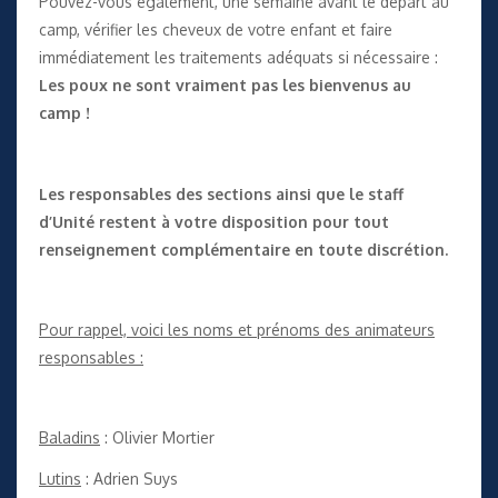
Pouvez-vous également, une semaine avant le départ au
camp, vérifier les cheveux de votre enfant et faire
immédiatement les traitements adéquats si nécessaire :
Les poux ne sont vraiment pas les bienvenus au
camp !
Les responsables des sections ainsi que le staff
d’Unité restent à votre disposition pour tout
renseignement complémentaire en toute discrétion.
Pour rappel, voici les noms et prénoms des animateurs
responsables :
Baladins
: Olivier Mortier
Lutins
: Adrien Suys