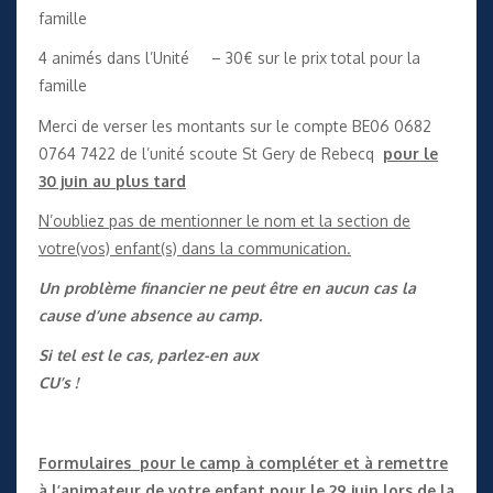
famille
4 animés dans l’Unité – 30€ sur le prix total pour la
famille
Merci de verser les montants sur le compte BE06 0682
0764 7422 de l’unité scoute St Gery de Rebecq
pour le
30 juin au plus tard
N’oubliez pas de mentionner le nom et la section de
votre(vos) enfant(s) dans la communication.
Un problème financier ne peut être en aucun cas la
cause d’une absence au camp.
Si tel est le cas, parlez-en aux
CU’s !
Formulaires pour le camp à compléter et à remettre
à l’animateur de votre enfant pour le 29 juin lors de la