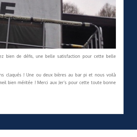
bien de défis, une belle satisfaction pour cette belle
ns claqués ! Une ou deux bières au bar pi et nous voilà
il bien méritée ! Merci aux Jer’s pour cette toute bonne