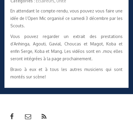
Catégories :
Éclaireurs
,
Unité
En attendant le compte-rendu, vous pouvez vous faire une
idée de l’Open Mic organisé ce samedi 3 décembre par les
Scouts.
Vous pouvez regarder un extrait des prestations
d’
Anhinga
,
Agouti, Gavial, Choucas et Magot
,
Koba
et
enfin
Serge, Koba et Mang
. Les vidéos sont en .mov, elles
seront intégrées à la page prochainement.
Bravo à eux et à tous les autres musiciens qui sont
montés sur scène!