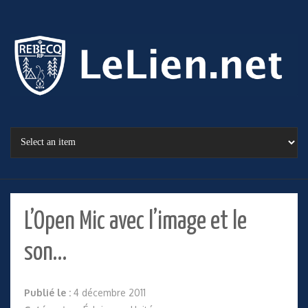
L’Open Mic avec l’image et le
son…
Publié le :
4 décembre 2011