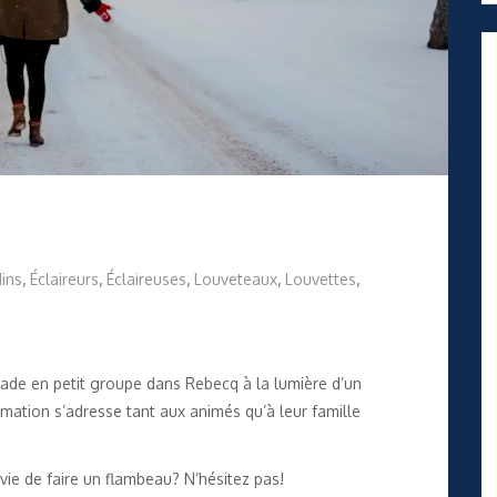
ins
,
Éclaireurs
,
Éclaireuses
,
Louveteaux
,
Louvettes
,
de en petit groupe dans Rebecq à la lumière d’un
mation s’adresse tant aux animés qu’à leur famille
vie de faire un flambeau? N’hésitez pas!