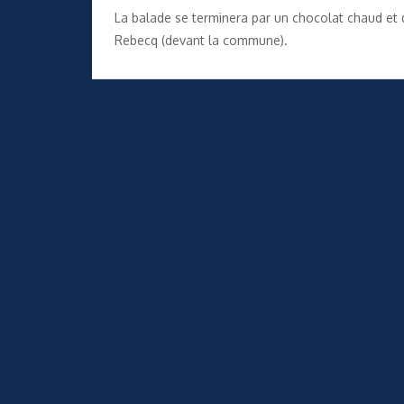
La balade se terminera par un chocolat chaud et
Rebecq (devant la commune).