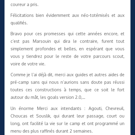
coureur a pris.
Félicitations bien évidemment aux néo-totémisés et aux
qualifiés.
Bravo pour ces promesses qui cette années encore, et
c’est pas Marsouin qui dira le contraire, furent tout
simplement profondes et belles, en espérant que vous
vous y tiendrez pour le reste de votre parcours scout,
voire de votre vie.
Comme je l’ai déjà dit, merci aux guides et autres aides de
pré-camp sans qui nous n’aurions sans doute pas réussi
toutes ces constructions à temps, que ce soit le fort
autour du mât, les goals version 2.0,…
Un énorme Merci aux intendants : Agouti, Chevreuil,
Choucas et Souslik, qui durant leur passage, court ou
long, ont facilité la vie sur le camp et ont programmé un
menu des plus raffinés durant 2 semaines.