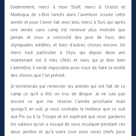
Evidemment, merci à mon Staff, merci à Ocelot et
Madoqua de s’être lancés dans l’aventure scoute cette
année et pour l’avoir fait avec brio, merci à Suri, qui après
une année sans camp est revenue plus motivée que
jamais et vous a concocté des jeux de fous, des
olympiades inédites, et bien d’autres choses encore. Un
merci tout particulier à Oryx, qui depuis deux ans
maintenant est à mes côtés et sans qui je dois bien
l’admettre, il serait impossible pour nous de faire la moitié
des choses que l’on prévoit.
Je terminerais par remercier les animés qui ont fait de ce
camp ce qu’il a été, un truc de dingue. Je ne sais pas
encore ce que me réserve l’année prochaine mais
quoiqu’il en soit, je vous souhaite le meilleur que ce soit
aux Pis ou à la Troupe et en espérant que vous garderez
les valeurs qu’on a essayé de vous inculquer pendant ces
deux années et qu’à votre tour vous serez chefs pour