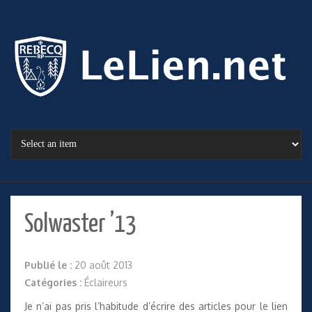
Solwaster ’13
Publié le :
20 août 2013
Catégories :
Éclaireurs
Je n’ai pas pris l’habitude d’écrire des articles pour le lien