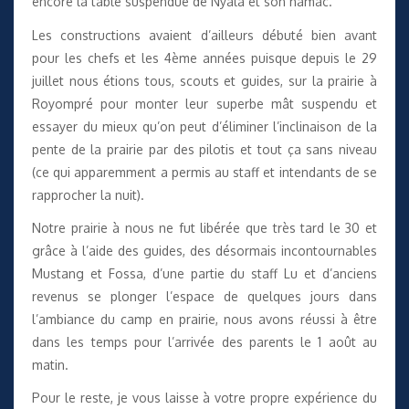
encore la table suspendue de Nyala et son hamac.
Les constructions avaient d’ailleurs débuté bien avant
pour les chefs et les 4ème années puisque depuis le 29
juillet nous étions tous, scouts et guides, sur la prairie à
Royompré pour monter leur superbe mât suspendu et
essayer du mieux qu’on peut d’éliminer l’inclinaison de la
pente de la prairie par des pilotis et tout ça sans niveau
(ce qui apparemment a permis au staff et intendants de se
rapprocher la nuit).
Notre prairie à nous ne fut libérée que très tard le 30 et
grâce à l’aide des guides, des désormais incontournables
Mustang et Fossa, d’une partie du staff Lu et d’anciens
revenus se plonger l’espace de quelques jours dans
l’ambiance du camp en prairie, nous avons réussi à être
dans les temps pour l’arrivée des parents le 1 août au
matin.
Pour le reste, je vous laisse à votre propre expérience du