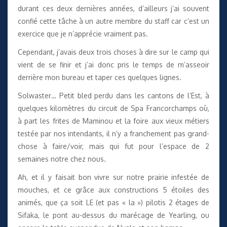
durant ces deux dernières années, d’ailleurs j’ai souvent
confié cette tâche à un autre membre du staff car c’est un
exercice que je n’apprécie vraiment pas.
Cependant, j’avais deux trois choses à dire sur le camp qui
vient de se finir et j’ai donc pris le temps de m’asseoir
derrière mon bureau et taper ces quelques lignes.
Solwaster… Petit bled perdu dans les cantons de l’Est, à
quelques kilomètres du circuit de Spa Francorchamps où,
à part les frites de Maminou et la foire aux vieux métiers
testée par nos intendants, il n’y a franchement pas grand-
chose à faire/voir, mais qui fut pour l’espace de 2
semaines notre chez nous.
Ah, et il y faisait bon vivre sur notre prairie infestée de
mouches, et ce grâce aux constructions 5 étoiles des
animés, que ça soit LE (et pas « la ») pilotis 2 étages de
Sifaka, le pont au-dessus du marécage de Yearling, ou