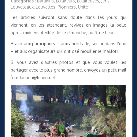
Catégories :
Baladins
,
Éclaireurs
,
Éclaireuses
,
Jer's
,
Louveteaux
,
Louvettes
,
Pionniers
,
Unité
Les articles suivront sans doute dans les jours qui
viennent, en les attendant, revivez en images la belle
après-midi ensoleillée de ce dimanche, au fil de l’eau…
Bravo aux participants – aux abords de, sur ou dans l’eau
– et aux organisateurs qui ont osé mouiller le maillot!
Si vous avez d’autres photos et que vous voulez les
partager avec le plus grand nombre, envoyez un petit mail
à
redaction@lelien.net
!