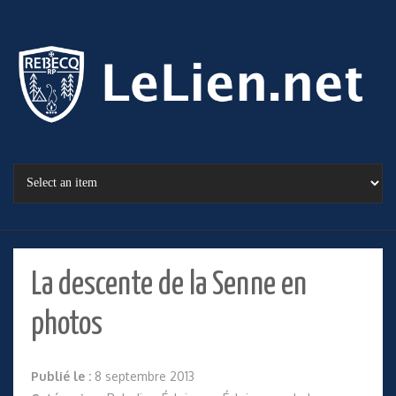
La descente de la Senne en
photos
Publié le :
8 septembre 2013