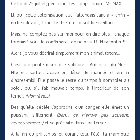
Ce lundi 25 juillet, peu avant les camps, naquit MONAX…
Et oui, cette totémisation que j’attendais tant a « enfin »
eu lieu devant, il faut le dire, un conseil bienveillant…
Mais, ne comptez pas sur moi pour en dire plus ; chaque
totémisé vous le confirmera ; on ne peut RIEN raconter !!!!
Alors, je vous décrirai simplement mon animal totem…
C’est une petite marmotte solitaire d’Amérique du Nord.
Elle est surtout active en début de matinée et en fin
d’après-midi. Elle passe le reste du temps à somnoler au
soleil ou, s’il fait mauvais temps, à l’intérieur de son
terrier.
(Mon rêve…)
Dès qu’elle décèle l’approche d’un danger, elle émet un
puissant sifflement
(ben… ça n’arrive pas souvent,
heureusement !)
et se précipite dans son terrier.
A la fin du printemps et durant tout l’été, la marmotte