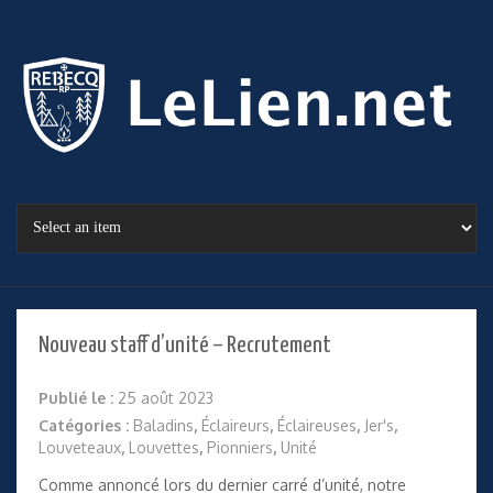
Nouveau staff d’unité – Recrutement
Publié le :
25 août 2023
Catégories :
Baladins
,
Éclaireurs
,
Éclaireuses
,
Jer's
,
Louveteaux
,
Louvettes
,
Pionniers
,
Unité
Comme annoncé lors du dernier carré d’unité, notre