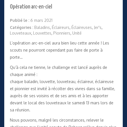
Opération arc-en-ciel
Publié le :
6 mars 2021
Catégories :
Baladins
,
Éclaireurs
,
Éclaireuses
,
Jer's
,
Louveteaux
,
Louvettes
,
Pionniers
,
Unité
L’opération arc-en-ciel aura bien lieu cette année ! Les
scouts ne pourront cependant pas faire de porte à
porte…
Qu’à cela ne tienne, le challenge est lancé auprès de
chaque animé :
chaque baladin, louvette, louveteau, éclaireur, éclaireuse
et pionnier est invité à récolter des vivres dans sa famille,
auprès de ses voisins et de ses amis et à les apporter
devant le local des louveteaux le samedi 13 mars lors de
sa réunion.
Nous pouvons, malgré les circonstances, relever le