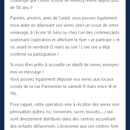
challenge que l’unité scoute de Rebecq relève depuis plus
de 50 ans !!
Parents, anciens, amis de l’unité, vous pouvez également
nous aider en déposant vos vivres chez un scout de votre
voisinage, à l’école St Géry ou chez l’un des commerçants
soutenant l’opération et affichant le flyer « je participe » et
ce, avant le vendredi 12 mars au soir ! L’oie cire a déjà
confirmé sa participation !
Si vous êtes prêts à accueillir un dépôt de vivres, envoyez-
moi un message !
Vous pouvez également déposer vos vivres aux locaux
scouts de la rue Parmentier le samedi 13 mars entre 14 et
17h.
Pour rappel, cette opération vise à récolter des vivres non
périssables (pâtes, riz, conserves, sucre, biscuits,….) qui
sont directement distribués dans des centres accueillant
des enfants défavorisés. L’économie que ces centres font