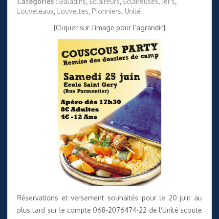
Catégories :
Baladins
,
Éclaireurs
,
Éclaireuses
,
Jer's
,
Louveteaux
,
Louvettes
,
Pionniers
,
Unité
[Cliquer sur l’image pour l’agrandir]
Réservations et versement souhaités pour le 20 juin au
plus tard sur le compte 068-2076474-22 de l’Unité scoute