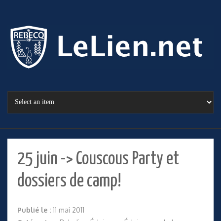
25 juin -> Couscous Party et
dossiers de camp!
Publié le :
11 mai 2011