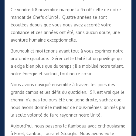
Ce vendredi 8 novembre marque la fin officielle de notre
mandat de Chefs d’Unité. Quatre années se sont
écoulées depuis que vous nous avez accordé votre
confiance et ces années ont été, sans aucun doute, une
aventure humaine exceptionnelle.
Burunduk et moi tenons avant tout à vous exprimer notre
profonde gratitude. Gérer cette Unité fut un privilège qui
a exigé bien plus que du temps ; il a mobilisé notre talent,
notre énergie et surtout, tout notre cœur.
Nous avons navigué ensemble à travers les joies des
grands camps et les défis du quotidien. S’il est vrai que le
chemin n’a pas toujours été une ligne droite, sachez que
nous avons donné le meilleur de nous-mêmes, animés par
la seule volonté de faire rayonner notre Unité.
Aujourd’hui, nous passons le flambeau avec enthousiasme
à Furet, Caribou, Laura et Sloughi. Nous avons eu le