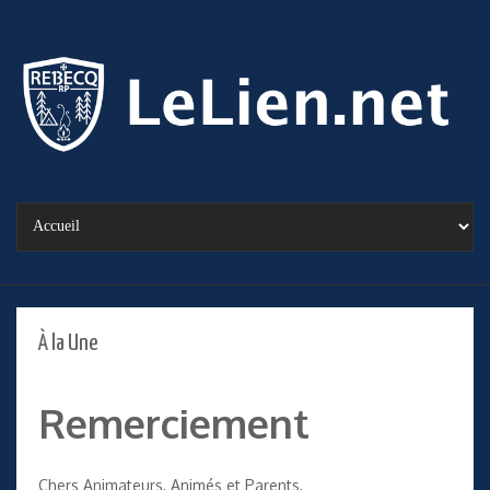
À la Une
Remerciement
Chers Animateurs, Animés et Parents,