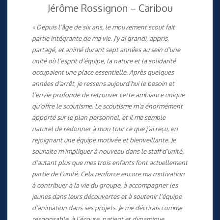
Jérôme Rossignon – Caribou
« Depuis l’âge de six ans, le mouvement scout fait
partie intégrante de ma vie. J’y ai grandi, appris,
partagé, et animé durant sept années au sein d’une
unité où l’esprit d’équipe, la nature et la solidarité
occupaient une place essentielle. Après quelques
années d’arrêt, je ressens aujourd’hui le besoin et
l’envie profonde de retrouver cette ambiance unique
qu’offre le scoutisme. Le scoutisme m’a énormément
apporté sur le plan personnel, et il me semble
naturel de redonner à mon tour ce que j’ai reçu, en
rejoignant une équipe motivée et bienveillante. Je
souhaite m’impliquer à nouveau dans le staff d’unité,
d’autant plus que mes trois enfants font actuellement
partie de l’unité. Cela renforce encore ma motivation
à contribuer à la vie du groupe, à accompagner les
jeunes dans leurs découvertes et à soutenir l’équipe
d’animation dans ses projets. Je me décrirais comme
responsable, à l’écoute, patient et dynamique,