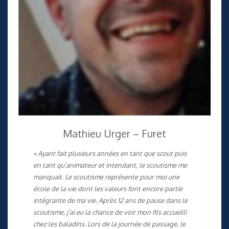
Mathieu Urger – Furet
« Ayant fait plusieurs années en tant que scout puis
en tant qu’animateur et intendant, le scoutisme me
manquait. Le scoutisme représente pour moi une
école de la vie dont les valeurs font encore partie
intégrante de ma vie. Après 12 ans de pause dans le
scoutisme, j’ai eu la chance de voir mon fils accueilli
chez les baladins. Lors de la journée de passage, le