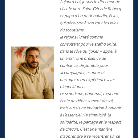
Aujourd’hui, je suis le directeur de
l’école libre Saint-Géry de Rebecq
et papa d’un petit baladin, Elyas,
qui découvre à son tour les joies
du scoutisme.
Je rejoins l’unité comme
consultant pour le staff d’unité,
dans le rôle du “joker – appel à
un ami” : une présence de
confiance, disponible pour
accompagner, écouter et
partager mon expérience avec
bienveillance.
Le scoutisme, pour moi, c’est une
école de dépassement de soi,
mais aussi une invitation à revenir
à l’essentiel : la simplicité, la
solidarité, le partage et le respect
de chacun. C’est une manière
d’apprendre à se recentrer sur ce