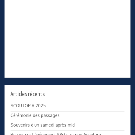
Articles récents
SCOUTOPIA 2025
Cérémonie des passages
Souvenirs d’un samedi après-midi
Retour sur l’événement K8strax : une Aventure