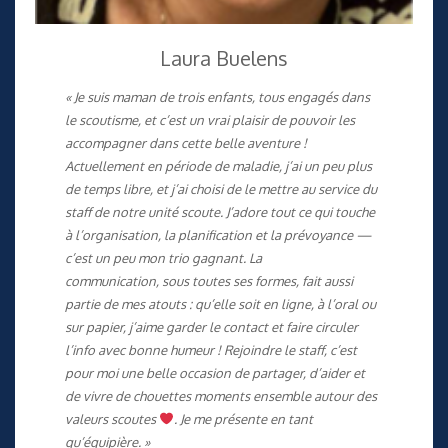
Laura Buelens
« Je suis maman de trois enfants, tous engagés dans
le scoutisme, et c’est un vrai plaisir de pouvoir les
accompagner dans cette belle aventure !
Actuellement en période de maladie, j’ai un peu plus
de temps libre, et j’ai choisi de le mettre au service du
staff de notre unité scoute. J’adore tout ce qui touche
à l’organisation, la planification et la prévoyance —
c’est un peu mon trio gagnant. La
communication, sous toutes ses formes, fait aussi
partie de mes atouts : qu’elle soit en ligne, à l’oral ou
sur papier, j’aime garder le contact et faire circuler
l’info avec bonne humeur ! Rejoindre le staff, c’est
pour moi une belle occasion de partager, d’aider et
de vivre de chouettes moments ensemble autour des
valeurs scoutes
. Je me présente en tant
qu’équipière. »