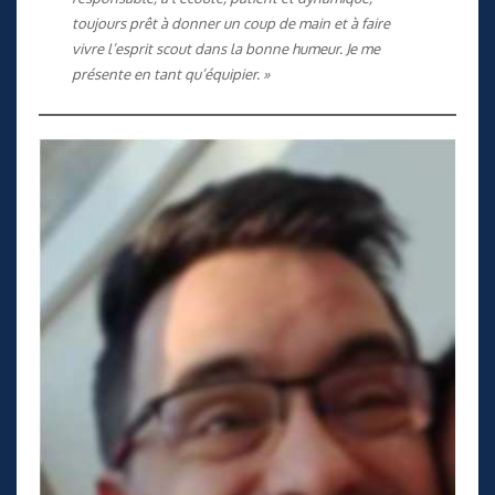
toujours prêt à donner un coup de main et à faire
vivre l’esprit scout dans la bonne humeur. Je me
présente en tant qu’équipier. »