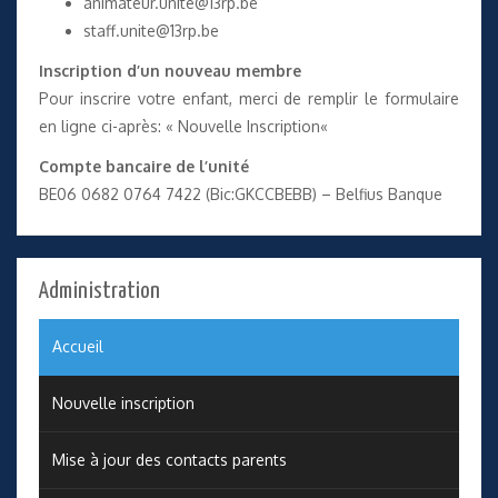
animateur.unite@13rp.be
staff.unite@13rp.be
Inscription d’un nouveau membre
Pour inscrire votre enfant, merci de remplir le formulaire
en ligne ci-après: «
Nouvelle Inscription
«
Compte bancaire de l’unité
BE06 0682 0764 7422 (Bic:GKCCBEBB) – Belfius Banque
Administration
Accueil
Nouvelle inscription
Mise à jour des contacts parents