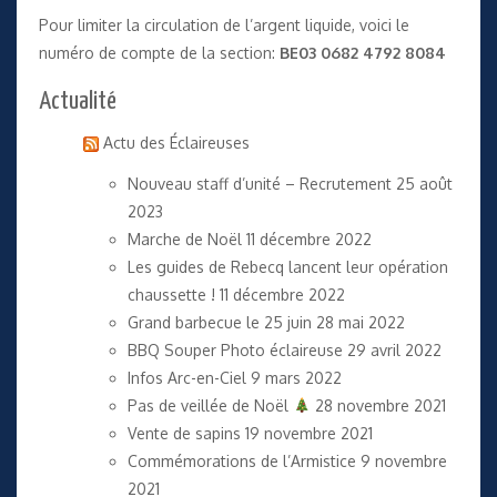
Pour limiter la circulation de l’argent liquide, voici le
numéro de compte de la section:
BE03 0682 4792 8084
Actualité
Actu des Éclaireuses
Nouveau staff d’unité – Recrutement
25 août
2023
Marche de Noël
11 décembre 2022
Les guides de Rebecq lancent leur opération
chaussette !
11 décembre 2022
Grand barbecue le 25 juin
28 mai 2022
BBQ Souper Photo éclaireuse
29 avril 2022
Infos Arc-en-Ciel
9 mars 2022
Pas de veillée de Noël
28 novembre 2021
Vente de sapins
19 novembre 2021
Commémorations de l’Armistice
9 novembre
2021