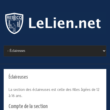
Éclaireuses
La section des éclaireuses est celle des filles âgées de 12
à 16 ans.
Compte de la section