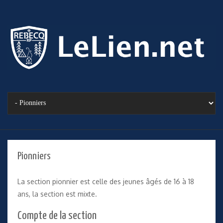
Pionniers
La section pionnier est celle des jeunes âgés de 16 à 18
ans, la section est mixte.
Compte de la section