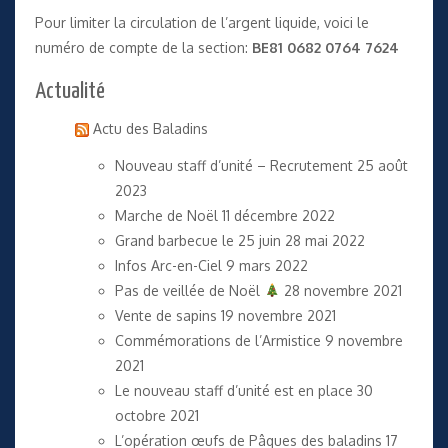
Pour limiter la circulation de l’argent liquide, voici le
numéro de compte de la section:
BE81 0682 0764 7624
Actualité
Actu des Baladins
Nouveau staff d’unité – Recrutement
25 août
2023
Marche de Noël
11 décembre 2022
Grand barbecue le 25 juin
28 mai 2022
Infos Arc-en-Ciel
9 mars 2022
Pas de veillée de Noël
28 novembre 2021
Vente de sapins
19 novembre 2021
Commémorations de l’Armistice
9 novembre
2021
Le nouveau staff d’unité est en place
30
octobre 2021
L’opération œufs de Pâques des baladins
17