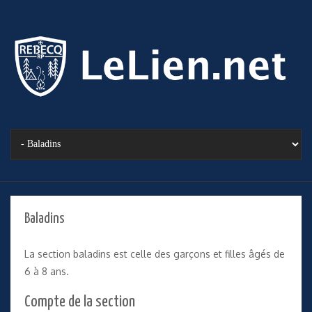
Baladins
La section baladins est celle des garçons et filles âgés de
6 à 8 ans.
Compte de la section