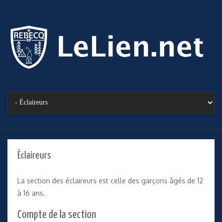
Éclaireurs
La section des éclaireurs est celle des garçons âgés de 12
à 16 ans.
Compte de la section