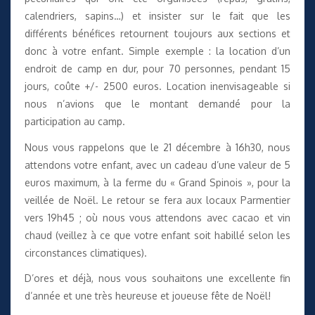
calendriers, sapins…) et insister sur le fait que les
différents bénéfices retournent toujours aux sections et
donc à votre enfant. Simple exemple : la location d’un
endroit de camp en dur, pour 70 personnes, pendant 15
jours, coûte +/- 2500 euros. Location inenvisageable si
nous n’avions que le montant demandé pour la
participation au camp.
Nous vous rappelons que le 21 décembre à 16h30, nous
attendons votre enfant, avec un cadeau d’une valeur de 5
euros maximum, à la ferme du « Grand Spinois », pour la
veillée de Noël. Le retour se fera aux locaux Parmentier
vers 19h45 ; où nous vous attendons avec cacao et vin
chaud (veillez à ce que votre enfant soit habillé selon les
circonstances climatiques).
D’ores et déjà, nous vous souhaitons une excellente fin
d’année et une très heureuse et joueuse fête de Noël!