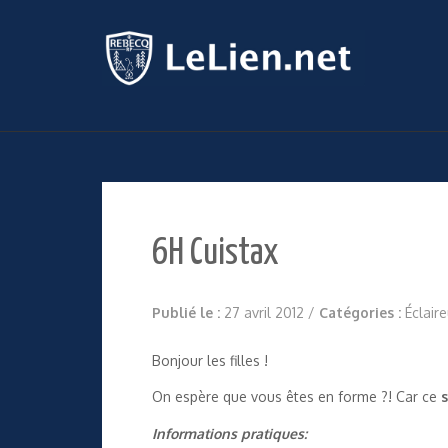
6H Cuistax
Publié le :
27 avril 2012
/
Catégories :
Éclair
Bonjour les filles !
On espère que vous êtes en forme ?! Car ce
s
Informations pratiques: