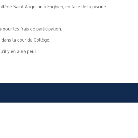
ollège Saint-Augustin à Enghien, en face de la piscine.
s
pour les frais de participation.
 dans la cour du Collège.
’il y en aura peu!