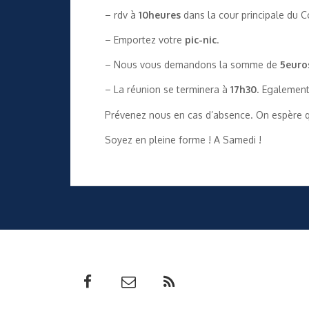
– rdv à
10heures
dans la cour principale du C
– Emportez votre
pic-nic
.
– Nous vous demandons la somme de
5euro
– La réunion se terminera à
17h30
. Egalement
Prévenez nous en cas d’absence. On espère qu
Soyez en pleine forme ! A Samedi !