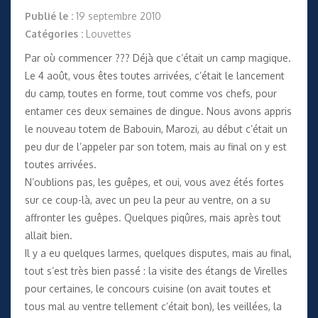
Publié le :
19 septembre 2010
Catégories :
Louvettes
Par où commencer ??? Déjà que c’était un camp magique.
Le 4 août, vous êtes toutes arrivées, c’était le lancement
du camp, toutes en forme, tout comme vos chefs, pour
entamer ces deux semaines de dingue. Nous avons appris
le nouveau totem de Babouin, Marozi, au début c’était un
peu dur de l’appeler par son totem, mais au final on y est
toutes arrivées.
N’oublions pas, les guêpes, et oui, vous avez étés fortes
sur ce coup-là, avec un peu la peur au ventre, on a su
affronter les guêpes. Quelques piqûres, mais après tout
allait bien.
Il y a eu quelques larmes, quelques disputes, mais au final,
tout s’est très bien passé : la visite des étangs de Virelles
pour certaines, le concours cuisine (on avait toutes et
tous mal au ventre tellement c’était bon), les veillées, la