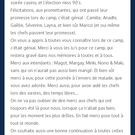
soirée casino, et l’élection miss 90’s.
Félicitations, aux promettantes, qui ont passé leur
promesse lors du camp, c’était génial : Camille, Anadhi,
Gaêlle, Séverine, Layna, et bien sûr Marozi (et oui même
les chefs passent leur promesse).
On vous a appris à toutes vous connaître lors de ce camp,
c’était génial. Merci à vous les lu’s pour ce camp, qui
restera gravé dans nos mémoires à toutes et à tous.
Merci aux intendants : Magot, Margay, Miriki, Nono & Maki,
sans qui on n’aurait pas aussi bien mangé. Et bien sûr
merci à eux, pour cette journée à l’envers de malade, que
vous avez adorée. Merci aussi, pour avoir aidé les chefs
lors des siestes, des temps libres…
On ne va pas oublier de dire merci aux chefs qui ont
toujours été là pour nous, lorsque ça n’allait pas bien,
pour les moment les plus drôles. En fait merci pour tout à
tout le monde.
On souhaite aussi une bonne continuation à toutes celles