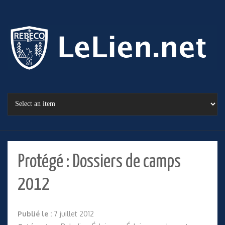
Protégé : Dossiers de camps
2012
Publié le :
7 juillet 2012