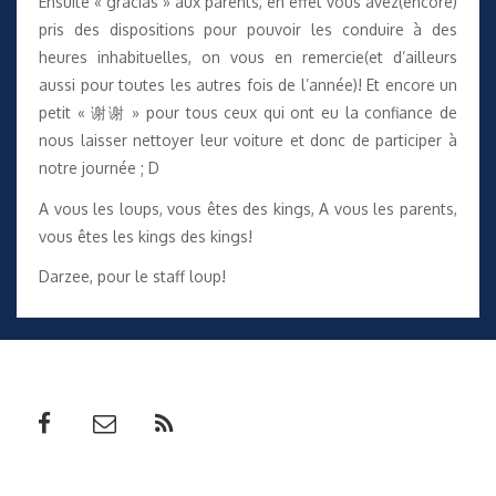
Ensuite « gracias » aux parents, en effet vous avez(encore)
pris des dispositions pour pouvoir les conduire à des
heures inhabituelles, on vous en remercie(et d’ailleurs
aussi pour toutes les autres fois de l’année)! Et encore un
petit « 谢谢 » pour tous ceux qui ont eu la confiance de
nous laisser nettoyer leur voiture et donc de participer à
notre journée ; D
A vous les loups, vous êtes des kings, A vous les parents,
vous êtes les kings des kings!
Darzee, pour le staff loup!