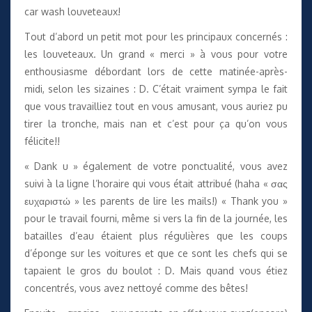
car wash louveteaux!
Tout d’abord un petit mot pour les principaux concernés :
les louveteaux. Un grand « merci » à vous pour votre
enthousiasme débordant lors de cette matinée-après-
midi, selon les sizaines : D. C’était vraiment sympa le fait
que vous travailliez tout en vous amusant, vous auriez pu
tirer la tronche, mais nan et c’est pour ça qu’on vous
félicite!!
« Dank u » également de votre ponctualité, vous avez
suivi à la ligne l’horaire qui vous était attribué (haha « σας
ευχαριστώ » les parents de lire les mails!) « Thank you »
pour le travail fourni, même si vers la fin de la journée, les
batailles d’eau étaient plus régulières que les coups
d’éponge sur les voitures et que ce sont les chefs qui se
tapaient le gros du boulot : D. Mais quand vous étiez
concentrés, vous avez nettoyé comme des bêtes!